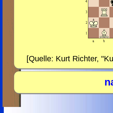
[Quelle: Kurt Richter, "
n