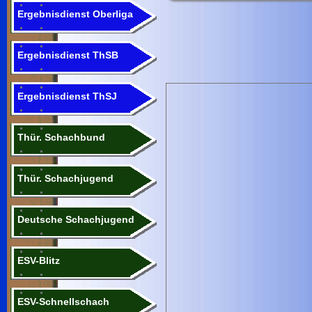
Ergebnisdienst Oberliga
Ergebnisdienst ThSB
Ergebnisdienst ThSJ
Thür. Schachbund
Thür. Schachjugend
Deutsche Schachjugend
ESV-Blitz
ESV-Schnellschach