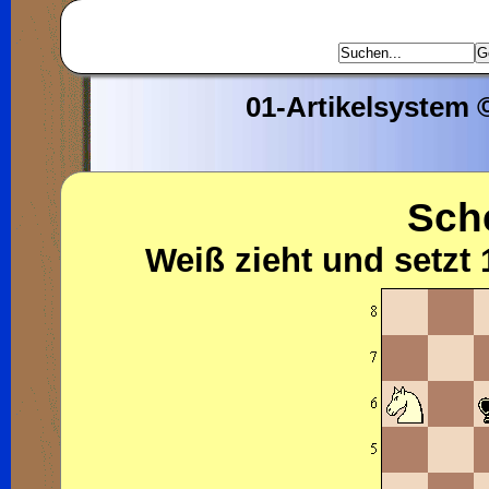
01-Artikelsystem
Sch
Weiß zieht und setzt