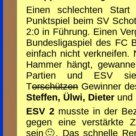
Einen schlechten Start
Punktspiel beim SV Schot
2:0 in Führung. Einen Ver
Bundesligaspiel des FC 
einfach nicht verkneifen.
Hammer hängt, gewannen
Partien und ESV sie
T
orschützen
Gewinner de
Steffen, Ülwi, Dieter
und
ESV 2
musste in der Bez
gegen eine verstärkte Z
sein🙂. Das schnelle R