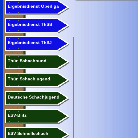
Ergebnisdienst Oberliga
Ergebnisdienst ThSB
Ergebnisdienst ThSJ
Thür. Schachbund
Thür. Schachjugend
Deutsche Schachjugend
ESV-Blitz
ESV-Schnellschach