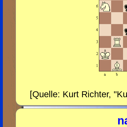
[Quelle: Kurt Richter, "
n