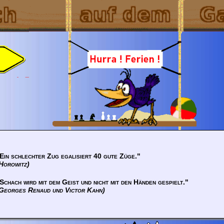
Ein schlechter Zug egalisiert 40 gute Züge."
Horowitz)
Schach wird mit dem Geist und nicht mit den Händen gespielt."
Georges Renaud und Victor Kahn)