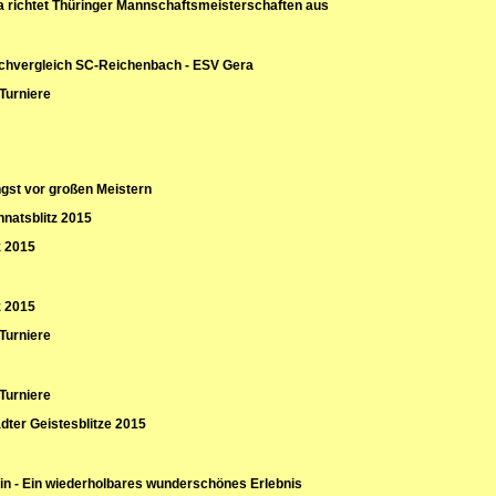
 richtet Thüringer Mannschaftsmeisterschaften aus
chvergleich SC-Reichenbach - ESV Gera
 Turniere
gst vor großen Meistern
natsblitz 2015
z 2015
z 2015
 Turniere
 Turniere
ädter Geistesblitze 2015
in - Ein wiederholbares wunderschönes Erlebnis