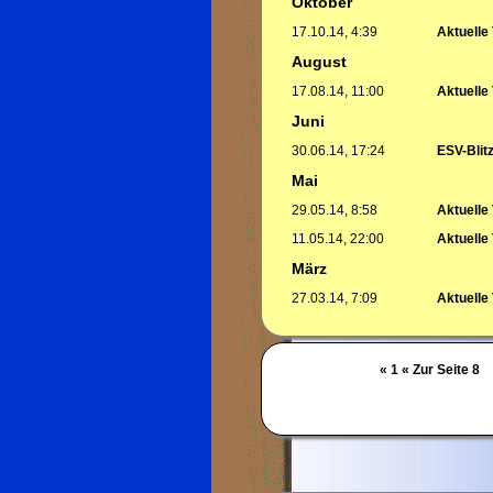
Oktober
17.10.14, 4:39
Aktuelle
August
17.08.14, 11:00
Aktuelle
Juni
30.06.14, 17:24
ESV-Blitz
Mai
29.05.14, 8:58
Aktuelle
11.05.14, 22:00
Aktuelle
März
27.03.14, 7:09
Aktuelle
« 1
« Zur Seite 8