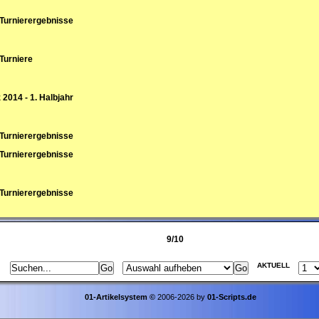
 Turnierergebnisse
 Turniere
 2014 - 1. Halbjahr
 Turnierergebnisse
 Turnierergebnisse
 Turnierergebnisse
9/10
AKTUELL
01-Artikelsystem
©
2006-2026 by
01-Scripts.de