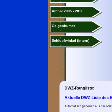
Archiv 2005 - 2011
Galgenhumor
Schlupfwinkel (intern)
DWZ-Rangliste:
Aktuelle DWZ-Liste des 
Automatisch generiert aus der off