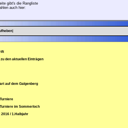
ite gibt's die Rangliste
ahlen auch hier:
ufheben
]
ift
 zu den aktuellen Einträgen
art auf dem Galgenberg
 Turniere
 Turniere im Sommerloch
 2016 / 1.Halbjahr