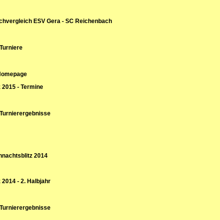
chvergleich ESV Gera - SC Reichenbach
 Turniere
Homepage
z 2015 - Termine
 Turnierergebnisse
nachtsblitz 2014
 2014 - 2. Halbjahr
 Turnierergebnisse