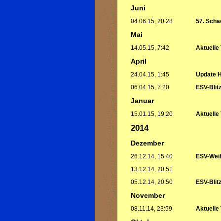
Juni
04.06.15, 20:28
57. Scha
Mai
14.05.15, 7:42
Aktuelle
April
24.04.15, 1:45
Update 
06.04.15, 7:20
ESV-Blit
Januar
15.01.15, 19:20
Aktuelle
2014
Dezember
26.12.14, 15:40
ESV-Weih
13.12.14, 20:51
05.12.14, 20:50
ESV-Blitz
November
08.11.14, 23:59
Aktuelle