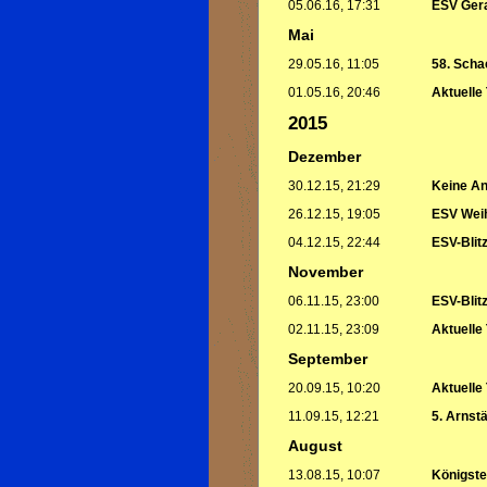
05.06.16, 17:31
ESV Gera
Mai
29.05.16, 11:05
58. Scha
01.05.16, 20:46
Aktuelle
2015
Dezember
30.12.15, 21:29
Keine An
26.12.15, 19:05
ESV Weih
04.12.15, 22:44
ESV-Blit
November
06.11.15, 23:00
ESV-Blit
02.11.15, 23:09
Aktuelle
September
20.09.15, 10:20
Aktuelle
11.09.15, 12:21
5. Arnst
August
13.08.15, 10:07
Königste