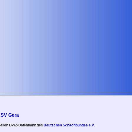
ESV Gera
iziellen DWZ-Datenbank des
Deutschen Schachbundes e.V.