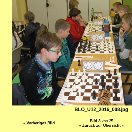
BLO_U12_2016_008.jpg
Bild 8
von 25
« Vorheriges Bild
» Zurück zur Übersicht «