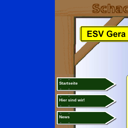
Startseite
Hier sind wir!
News