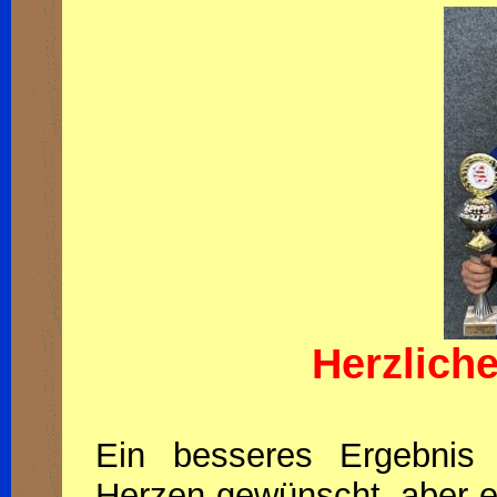
Herzlich
Ein besseres Ergebni
Herzen gewünscht, aber es 