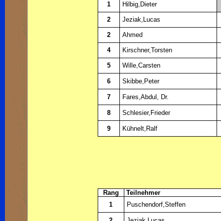
1
Hilbig,Dieter
2
Jeziak,Lucas
2
Ahmed
4
Kirschner,Torsten
5
Wille,Carsten
6
Skibbe,Peter
7
Fares,Abdul, Dr.
8
Schlesier,Frieder
9
Kühnelt,Ralf
Rang
Teilnehmer
1
Puschendorf,Steffen
2
Jeziak,Lucas