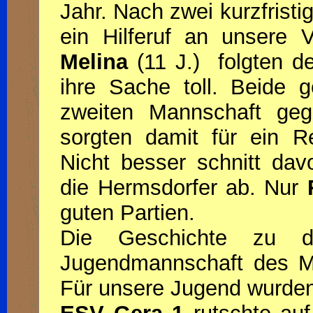
Jahr. Nach zwei kurzfrist
ein Hilferuf an unsere V
Melina
(11 J.) folgten d
ihre Sache toll. Beide 
zweiten Mannschaft ge
sorgten damit für ein R
Nicht besser schnitt da
die Hermsdorfer ab. Nur
guten Partien.
Die Geschichte zu d
Jugendmannschaft des Meu
Für unsere Jugend wurden