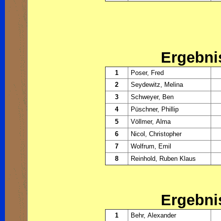
Ergebni
1
Poser, Fred
2
Seydewitz, Melina
3
Schweyer, Ben
4
Püschner, Phillip
5
Völlmer, Alma
6
Nicol, Christopher
7
Wolfrum, Emil
8
Reinhold, Ruben Klaus
Ergebni
1
Behr, Alexander