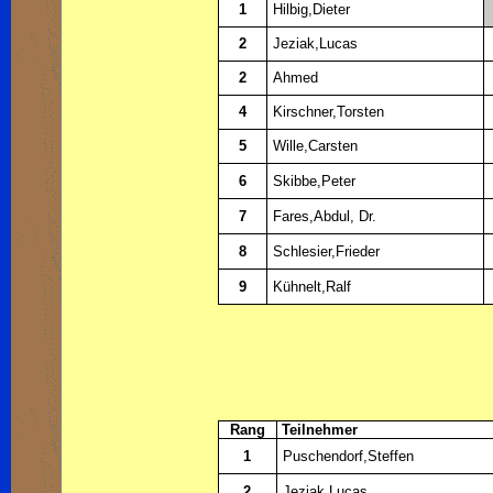
1
Hilbig,Dieter
2
Jeziak,Lucas
2
Ahmed
4
Kirschner,Torsten
5
Wille,Carsten
6
Skibbe,Peter
7
Fares,Abdul, Dr.
8
Schlesier,Frieder
9
Kühnelt,Ralf
Rang
Teilnehmer
1
Puschendorf,Steffen
2
Jeziak,Lucas