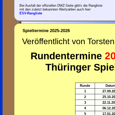
Bei Ausfall der offiziellen DWZ-Seite gibt's die Rangliste
mit den zuletzt bekannten Wertzahlen auch hier:
ESV-Rangliste
Spieltermine 2025-2026
Veröffentlicht von Torsten
2
Rundentermine
Thüringer Spie
Runde
Datu
1
27.09.2
2
25.10.2
3
22.11.2
4
06.12.2
5
17.01.2