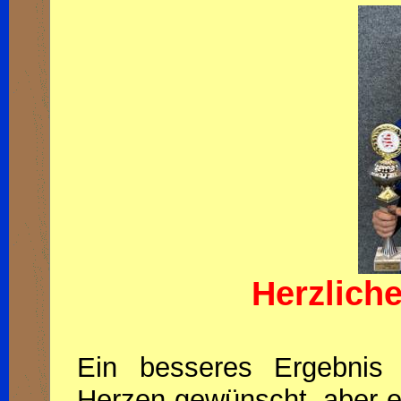
Herzlich
Ein besseres Ergebni
Herzen gewünscht, aber es 