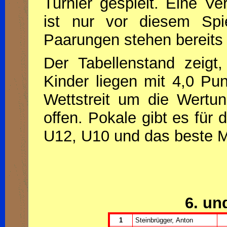
Turnier gespielt. Eine Ve
ist nur vor diesem Spi
Paarungen stehen bereits 
Der Tabellenstand zeigt
Kinder liegen mit 4,0 Pu
Wettstreit um die Wertung
offen. Pokale gibt es für
U12, U10 und das beste
6. un
1
Steinbrügger, Anton