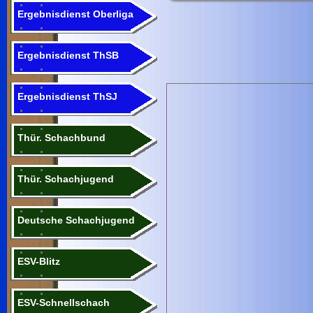
Ergebnisdienst Oberliga
Ergebnisdienst ThSB
Ergebnisdienst ThSJ
Thür. Schachbund
Thür. Schachjugend
Deutsche Schachjugend
ESV-Blitz
ESV-Schnellschach