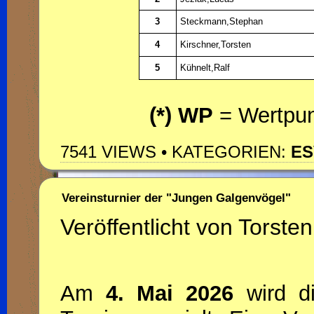
3
Steckmann,Stephan
4
Kirschner,Torsten
5
Kühnelt,Ralf
(*) WP
= Wertpun
7541 VIEWS • KATEGORIEN:
ES
Vereinsturnier der "Jungen Galgenvögel"
Veröffentlicht von Torsten
Am
4. Mai 2026
wird di